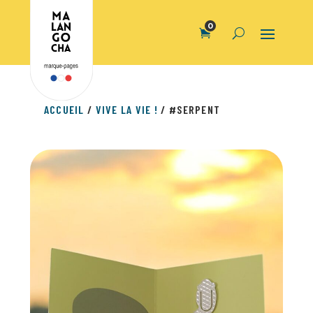
0
ACCUEIL
/
VIVE LA VIE !
/ #SERPENT