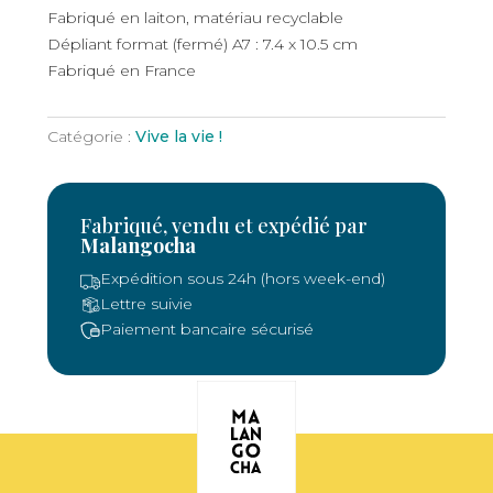
Fabriqué en laiton, matériau recyclable
Dépliant format (fermé) A7 : 7.4 x 10.5 cm
Fabriqué en France
Catégorie :
Vive la vie !
Fabriqué, vendu et expédié par
Malangocha
Expédition sous 24h (hors week-end)
Lettre suivie
Paiement bancaire sécurisé