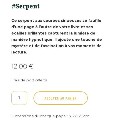
#Serpent
Ce serpent aux courbes sinueuses se faufile
d’une page à l’autre de votre livre et ses
écailles brillantes capturent la
lumière de
manière hypnotique. Il ajoute une touche de
mystère et de fascination à vos moments de
lecture.
12,00
€
Frais de port offerts
quantité
AJOUTER AU PANIER
de
#Serpent
Dimensions du marque-page : 3,5 x 6,5 cm