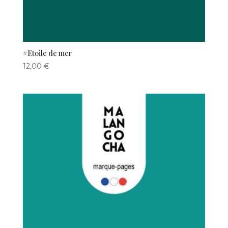
#Etoile de mer
12,00
€