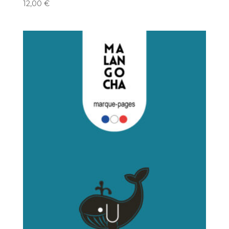
12,00
€