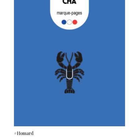
#Homard